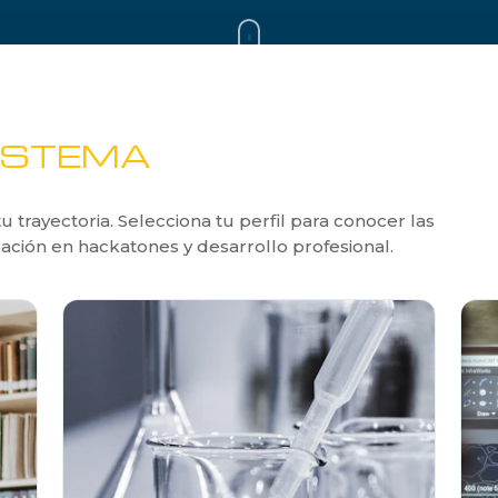
DESCUBRE TU PERFIL
ISTEMA
trayectoria. Selecciona tu perfil para conocer las
ación en hackatones y desarrollo profesional.