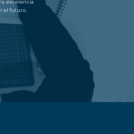
la excelencia
 el futuro.